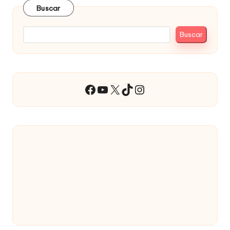
Buscar
Buscar
YouTube
X
TikTok
Instagram
Facebook