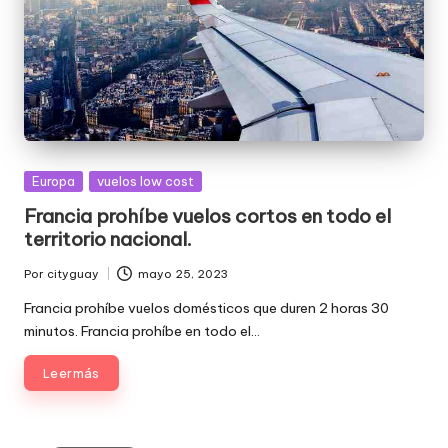
Publicada
Europa
vuelos low cost
en
Francia prohíbe vuelos cortos en todo el
territorio nacional.
Por
cityguay
mayo 25, 2023
Publicado
por
Francia prohíbe vuelos domésticos que duren 2 horas 30
minutos. Francia prohíbe en todo el…
Leer más