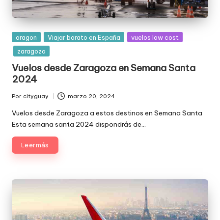
Publicada
aragon
Viajar barato en España
vuelos low cost
en
zaragoza
Vuelos desde Zaragoza en Semana Santa
2024
Por
cityguay
marzo 20, 2024
Publicado
por
Vuelos desde Zaragoza a estos destinos en Semana Santa
Esta semana santa 2024 dispondrás de…
Leer más