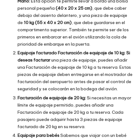
Mano:
Esta opción te permite llevar a bordo una bolsa
personal pequeña
(40 x 20 x 25 cm)
, que debe caber
debajo del asiento delantero, y una pieza de equipaje
de
10 kg (55 x 40 x 20 cm)
, que debe guardarse en el
compartimento superior. También te permite ser de los
primeros en embarcar en el avión utilizando la cola de
prioridad de embarque en la puerta.
Equipaje facturado Facturación de equipaje de 10 kg: Si
deseas facturar
una pieza de equipaje, puedes añadir
una Facturación de equipaje de 10 kg a tu reserva. Estas
piezas de equipaje deben entregarse en el mostrador de
facturación del aeropuerto antes de pasar el control de
seguridad y se colocarán en la bodega del avión.
Facturación de equipaje de 20 kg:
Si necesitas un mayor
límite de equipaje permitido, puedes añadir una
Facturación de equipaje de 20 kg a tu reserva. Cada
pasajero puede adquirir hasta 3 piezas de equipaje
facturado de 20 kg en su reserva.
Equipaje para bebés
Sabemos que viajar con un bebé