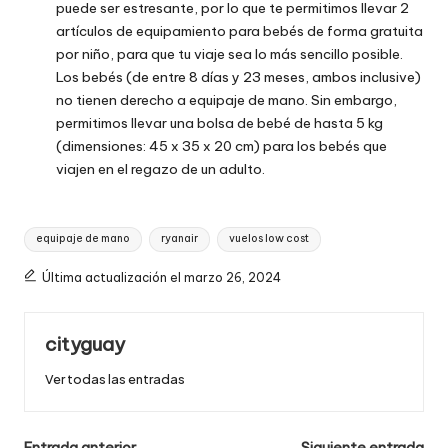
puede ser estresante, por lo que te permitimos llevar 2
artículos de equipamiento para bebés de forma gratuita
por niño, para que tu viaje sea lo más sencillo posible.
Los bebés (de entre 8 días y 23 meses, ambos inclusive)
no tienen derecho a equipaje de mano. Sin embargo,
permitimos llevar una bolsa de bebé de hasta 5 kg
(dimensiones: 45 x 35 x 20 cm) para los bebés que
viajen en el regazo de un adulto.
Etiquetas:
equipaje de mano
ryanair
vuelos low cost
Última actualización el marzo 26, 2024
cityguay
Ver todas las entradas