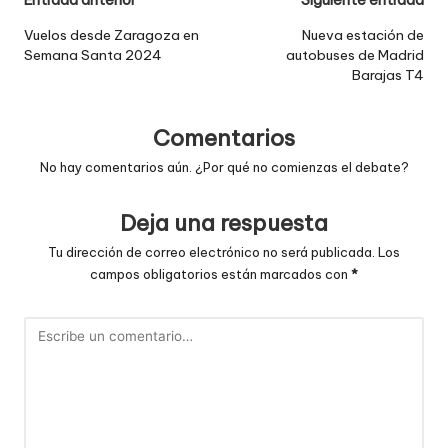
Navegación
Entrada anterior
Siguiente entrada
de
Vuelos desde Zaragoza en
Nueva estación de
Semana Santa 2024
autobuses de Madrid
entradas
Barajas T4
Comentarios
No hay comentarios aún. ¿Por qué no comienzas el debate?
Deja una respuesta
Tu dirección de correo electrónico no será publicada.
Los
campos obligatorios están marcados con
*