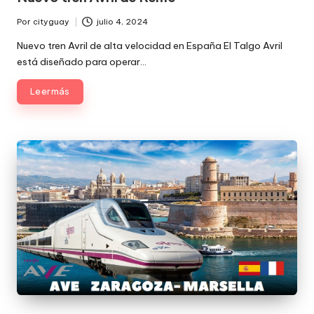
Por
cityguay
julio 4, 2024
Publicado
por
Nuevo tren Avril de alta velocidad en España El Talgo Avril
está diseñado para operar…
Leer más