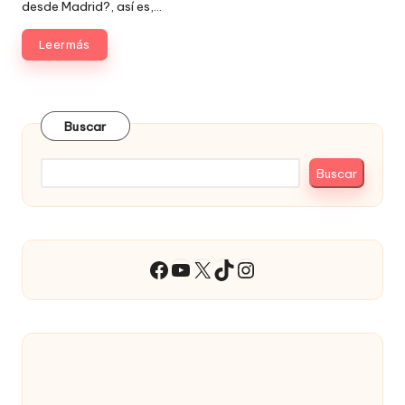
desde Madrid?, así es,…
Leer más
Buscar
Buscar
YouTube
X
TikTok
Instagram
Facebook