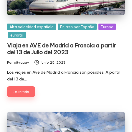
Publicada
Alta velocidad española
En tren por España
Europa
en
eurorail
Viaja en AVE de Madrid a Francia a partir
del 13 de Julio del 2023
Por
cityguay
junio 25, 2023
Publicado
por
Los viajes en Ave de Madrid a Francia son posibles. A partir
del 13 de…
Leer más