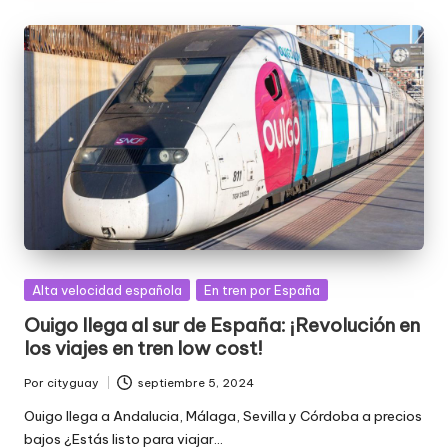
Publicada
Alta velocidad española
En tren por España
en
Ouigo llega al sur de España: ¡Revolución en
los viajes en tren low cost!
Por
cityguay
septiembre 5, 2024
Publicado
por
Ouigo llega a Andalucia, Málaga, Sevilla y Córdoba a precios
bajos ¿Estás listo para viajar…