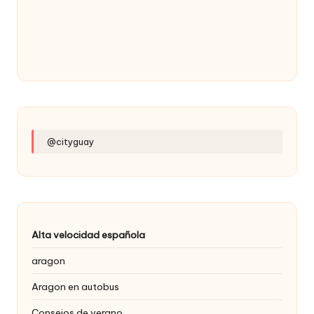
@cityguay
Alta velocidad española
aragon
Aragon en autobus
Consejos de verano