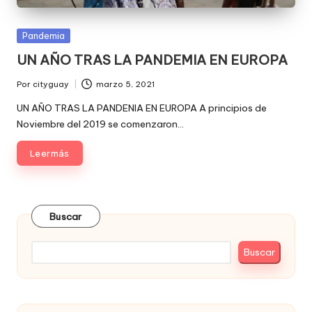
Publicada
Pandemia
en
UN AÑO TRAS LA PANDEMIA EN EUROPA
Por
cityguay
marzo 5, 2021
Publicado
por
UN AÑO TRAS LA PANDENIA EN EUROPA A principios de
Noviembre del 2019 se comenzaron…
Leer más
Buscar
Buscar