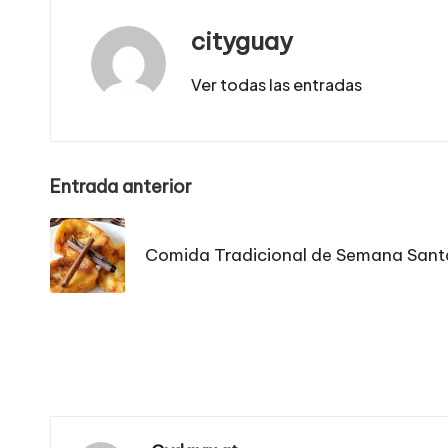
cityguay
Ver todas las entradas
Navegación
Entrada anterior
de
Comida Tradicional de Semana Sant
entradas