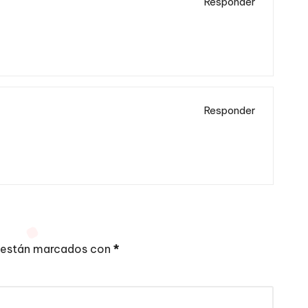
Responder
Responder
 están marcados con
*