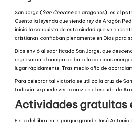
San Jorge (
San Chorche
en aragonés), es el pat
Cuenta la leyenda que siendo rey de Aragón Pedr
inició la conquista de esta ciudad que se encont
cristianas confiaban plenamente en Dios para sal
Dios envió al sacrificado San Jorge, que descendi
regresaron al campo de batalla con más energí
lugar rápidamente. Tras medio año de acorralami
Para celebrar tal victoria se utilizó la cruz de 
todavía se puede ver la cruz en el escudo de Ar
Actividades gratuitas
Feria del libro en el parque grande José Antonio