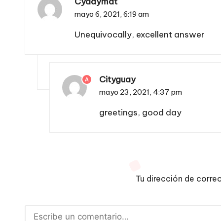
Cydaymat
mayo 6, 2021,
6:19 am
Unequivocally, excellent answer
Cityguay
A
mayo 23, 2021,
4:37 pm
greetings, good day
Tu dirección de corre