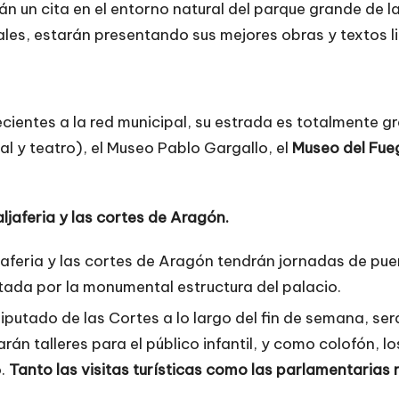
rán un cita en el entorno natural del parque grande de la
ales, estarán presentando sus mejores obras y textos li
ientes a la red municipal, su estrada es totalmente gra
al y teatro), el Museo Pablo Gargallo, el
Museo del Fue
ljaferia y las cortes de Aragón.
ljaferia y las cortes de Aragón tendrán jornadas de puer
ntada por la monumental estructura del palacio.
diputado de las Cortes a lo largo del fin de semana, se
rán talleres para el público infantil, y como colofón, lo
o.
Tanto las visitas turísticas como las parlamentarias 