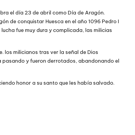
bra el día 23 de abril como Día de Aragón.
agón de conquistar Huesca en el año 1096 Pedro I
lucha fue muy dura y complicada, las milicias
 los milicianos tras ver la señal de Dios
ba pasando y fueron derrotados, abandonando el
aciendo honor a su santo que les había salvado.