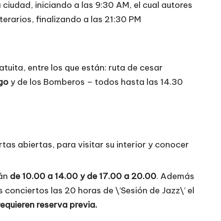
 ciudad, iniciando a las 9:30 AM, el cual autores
terarios, finalizando a las 21:30 PM
tuita, entre los que están: ruta de cesar
go
y de los Bomberos – todos hasta las 14.30
tas abiertas, para visitar su interior y conocer
rán
de 10.00 a 14.00 y de 17.00 a 20.00
. Además
s conciertos las 20 horas de \’Sesión de Jazz\’ el
requieren reserva previa.