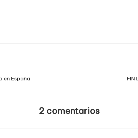
a en España
FIN
2 comentarios