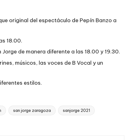
que original del espectáculo de Pepín Banzo a
as 18.00.
n Jorge de manera diferente a las 18.00 y 19.30.
rines, músicos, las voces de B Vocal y un
ferentes estilos.
n
san jorge zaragoza
sanjorge 2021