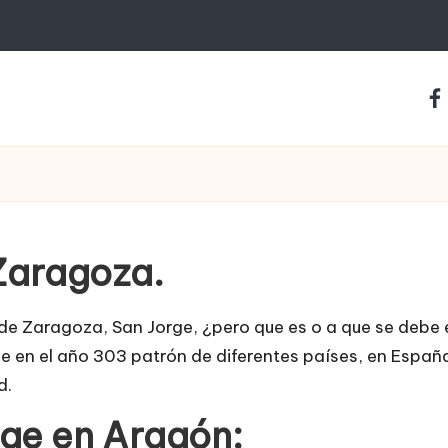
fa
 Zaragoza.
d de Zaragoza, San Jorge, ¿pero que es o a que se debe
e en el año 303 patrón de diferentes países, en Espa
d.
ge en Aragón: