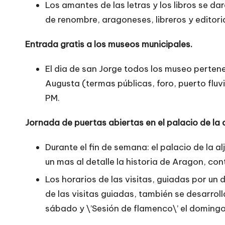
Los amantes de las letras y los libros se da
de renombre, aragoneses, libreros y editori
Entrada gratis a los museos municipales.
El dia de san Jorge todos los museo pertenec
Augusta (termas públicas, foro, puerto fluvi
PM.
Jornada de puertas abiertas en el palacio de la a
Durante el fin de semana: el palacio de la a
un mas al detalle la historia de Aragon, co
Los horarios de las visitas, guiadas por un 
de las visitas guiadas, también se desarrolla
sábado y \’Sesión de flamenco\’ el doming