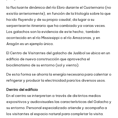
la fluctuante dinámica del río Ebro durante el Cuaternario (no
existía anteriormente), en función de la litología sobre la que
ha ido fluyendo y de su propio caudal, da lugar a su
serpenteante itinerario que ha cambiado ya varias veces.
Los galachos son la evidencia de este hecho, también
acontecido en el río Mississippi o el río Amazonas, y en
Aragón es un ejemplo único.
El Centro de Visitantes del galacho de Juslibol se ubica en un
edificio de nueva construcción que aprovecha el
bioclimatismo de su entorno (sol y viento).
De esta forma se ahorra la energía necesaria para calentar o
refrigerar y producir la electricidad para los diversos usos.
Dentro del edificio
En el centro se interpretan a través de distintos medios
expositivos y audiovisuales las características del Galacho y
su entorno. Personal especializado atiende y acompaña a
los visitantes al espacio natural para completar la visita.