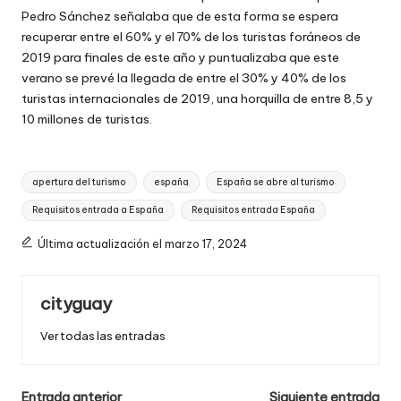
Pedro Sánchez señalaba que de esta forma se espera
recuperar entre el 60% y el 70% de los turistas foráneos de
2019 para finales de este año y puntualizaba que este
verano se prevé la llegada de entre el 30% y 40% de los
turistas internacionales de 2019, una horquilla de entre 8,5 y
10 millones de turistas.
Etiquetas:
apertura del turismo
españa
España se abre al turismo
Requisitos entrada a España
Requisitos entrada España
Última actualización el marzo 17, 2024
cityguay
Ver todas las entradas
Navegación
Entrada anterior
Siguiente entrada