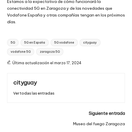
Estamos a la expectativa de cómo funcionará la
conectividad 5G en Zaragoza y de las novedades que
Vodafone España y otras compañías tengan en los próximos
días.
Etiquetas:
5G
5G en España
5G vodafone
cityguay
vodafone 5G
zaragoza 5G
Última actualización el marzo 17, 2024
cityguay
Ver todas las entradas
Navegación
Siguiente entrada
de
Museo del fuego Zaragoza